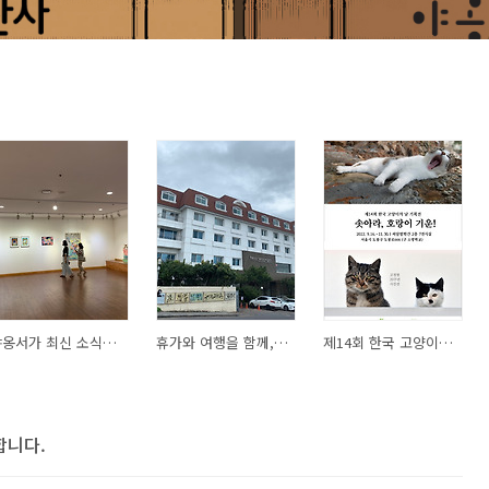
야옹서가 최신 소식은 인스타그램으로!
휴가와 여행을 함께, 제주 워케이션 후기
제14회 한국 고양이의 날 2부 전시(2022.9.16~11.30)
합니다.